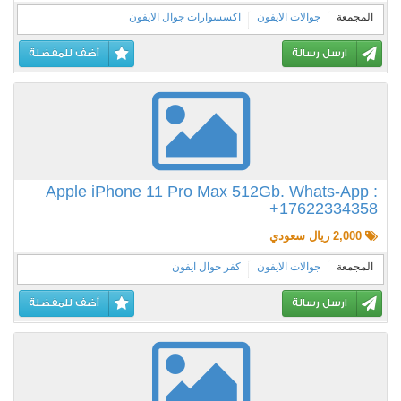
المجمعة
جوالات الايفون
اكسسوارات جوال الايفون
ارسل رسالة
أضف للمفضلة
Apple iPhone 11 Pro Max 512Gb. Whats-App :
+17622334358
2,000 ريال سعودي
المجمعة
جوالات الايفون
كفر جوال ايفون
ارسل رسالة
أضف للمفضلة