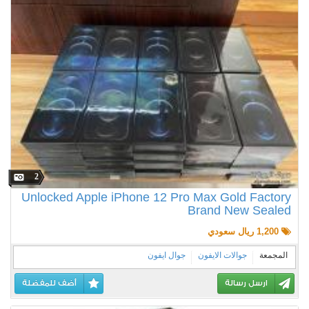
2
Unlocked Apple iPhone 12 Pro Max Gold Factory
Brand New Sealed
1,200 ريال سعودي
المجمعة
جوالات الايفون
جوال ايفون
ارسل رسالة
أضف للمفضلة