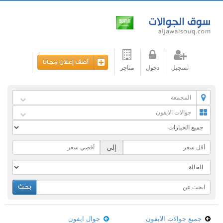
أضف إعلان مجانا
تسجيل
دخول
متاجر
المجمعة
جوالات الايفون
إلي
بحث
جميع جوالات الايفون
جوال ايفون