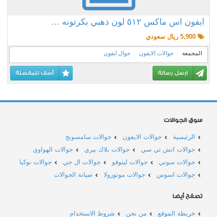
ايفون اس ماكس ٥١٢ لون ذهبي بكرتونه …
5,900 ريال سعودي
المجمعة
جوالات الايفون
جوال ايفون
ارسل رسالة
أضف للمفضلة
سوق الجوالات
الرئيسية
جوالات الايفون
جوالات سامسونج
جوالات اتش تي سي
جوالات بلاك بيري
جوالات الهواوي
جوالات سوني
جوالات لينوفو
جوالات ال جي
جوالات نوكيا
جوالات اسوس
جوالات موتورولا
صيانة الجوالات
تصفح أيضا
خريطة الموقع
من نحن
شروط الاستخدام