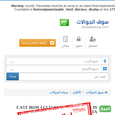
Warning
: count(): Parameter must be an array or an object that implements
Countable in
/home/aljawals/public_html/_lib/class_db.php
on line
177
أضف إعلان مجانا
تسجيل
دخول
متاجر
جميع المدن
جميع الأقسام
بحث
سوق الجوالات
الأفلاج
صيانة الجوالات
CAST IRON ( CI ) VALVES SUPPLIERS IN
للبيع
KOLKATA