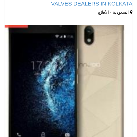
VALVES DEALERS IN KOLKATA
السعودية - الأفلاج