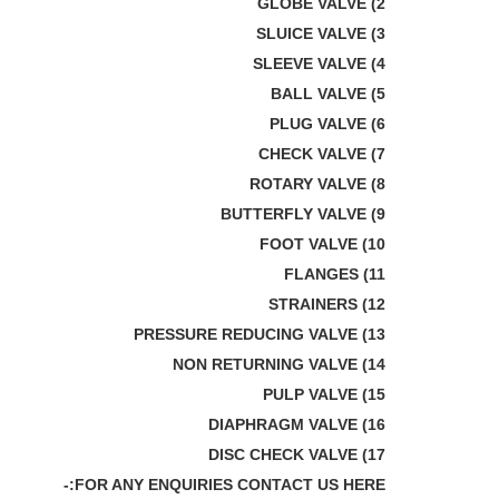
2) GLOBE VALVE
3) SLUICE VALVE
4) SLEEVE VALVE
5) BALL VALVE
6) PLUG VALVE
7) CHECK VALVE
8) ROTARY VALVE
9) BUTTERFLY VALVE
10) FOOT VALVE
11) FLANGES
12) STRAINERS
13) PRESSURE REDUCING VALVE
14) NON RETURNING VALVE
15) PULP VALVE
16) DIAPHRAGM VALVE
17) DISC CHECK VALVE
FOR ANY ENQUIRIES CONTACT US HERE:-