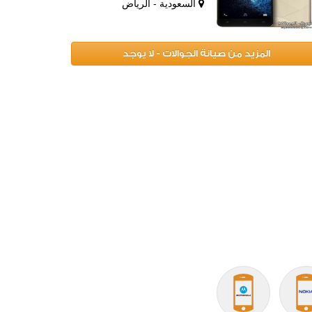
السعودية - الرياض
المزيد من صيانة الجوالات - لا يوجد