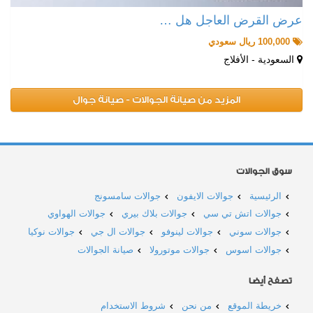
عرض القرض العاجل هل …
100,000 ريال سعودي
السعودية - الأفلاج
المزيد من صيانة الجوالات - صيانة جوال
سوق الجوالات
الرئيسية
جوالات الايفون
جوالات سامسونج
جوالات اتش تي سي
جوالات بلاك بيري
جوالات الهواوي
جوالات سوني
جوالات لينوفو
جوالات ال جي
جوالات نوكيا
جوالات اسوس
جوالات موتورولا
صيانة الجوالات
تصفح أيضا
خريطة الموقع
من نحن
شروط الاستخدام