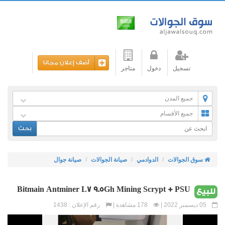
أضف إعلان مجانا
تسجيل
دخول
متاجر
جميع المدن
جميع الأقسام
بحث
سوق الجوالات
الدوادمي
صيانة الجوالات
صيانة جوال
Bitmain Antminer L7 9.5Gh Mining Scrypt + PSU
للبيع
05 ديسمبر 2022 |
178 مشاهدة |
رقم الإعلان : 1438