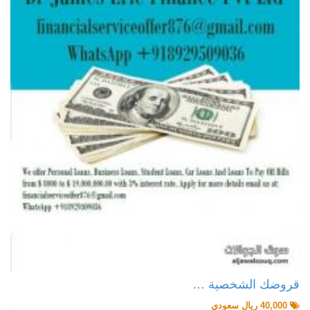
قروضك الشخصية …
40,000 ريال سعودي