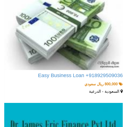
Easy Business Loan +918929509036
800,000 ريال سعودي
السعودية - الدرعية