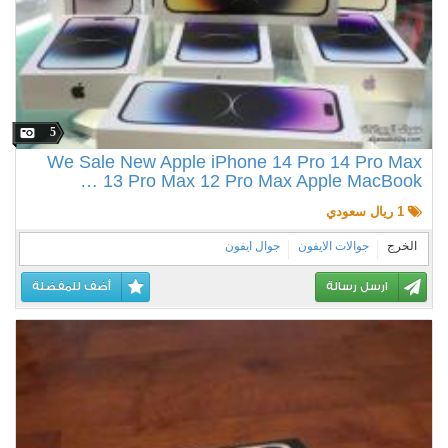
5
We Sale New Apple iPhone 14 Pro 14 Pro Max
13 Pro Max 12 Pro Max Apple MacBook …
1 ريال سعودي
الخرج
جوالات الايفون
جوال ايفون
ارسل رسالة
أضف للمفضلة