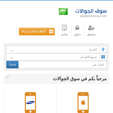
أضف إعلان مجانا
تسجيل
دخول
متاجر
الخرج
جميع الأقسام
بحث
مرحباً بكم في سوق الجوالات