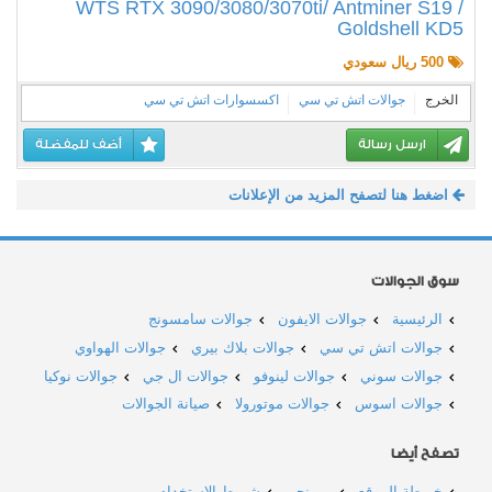
WTS RTX 3090/3080/3070ti/ Antminer S19 /
Goldshell KD5
500 ريال سعودي
الخرج
جوالات اتش تي سي
اكسسوارات اتش تي سي
ارسل رسالة
أضف للمفضلة
اضغط هنا لتصفح المزيد من الإعلانات
سوق الجوالات
الرئيسية
جوالات الايفون
جوالات سامسونج
جوالات اتش تي سي
جوالات بلاك بيري
جوالات الهواوي
جوالات سوني
جوالات لينوفو
جوالات ال جي
جوالات نوكيا
جوالات اسوس
جوالات موتورولا
صيانة الجوالات
تصفح أيضا
خريطة الموقع
من نحن
شروط الاستخدام