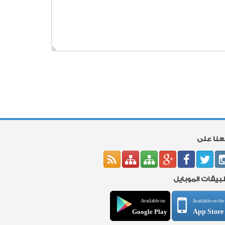
بعنا على
بيقات الموبايل
Available on
Available on the
App Store
Google Play