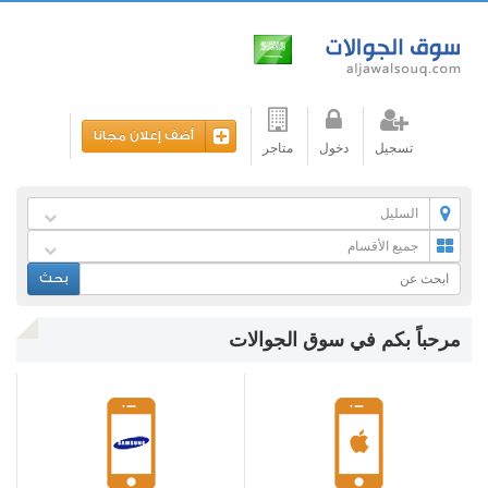
أضف إعلان مجانا
تسجيل
دخول
متاجر
السليل
جميع الأقسام
بحث
مرحباً بكم في سوق الجوالات