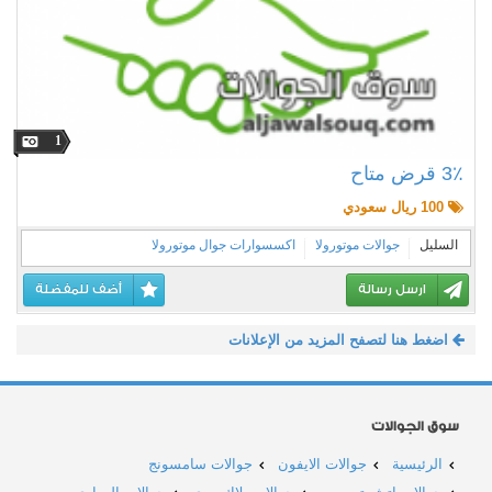
1
3٪ قرض متاح
100 ريال سعودي
السليل
جوالات موتورولا
اكسسوارات جوال موتورولا
ارسل رسالة
أضف للمفضلة
اضغط هنا لتصفح المزيد من الإعلانات
سوق الجوالات
الرئيسية
جوالات الايفون
جوالات سامسونج