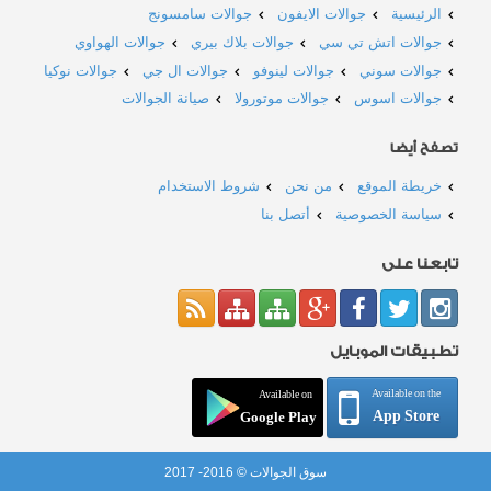
الرئيسية
جوالات الايفون
جوالات سامسونج
جوالات اتش تي سي
جوالات بلاك بيري
جوالات الهواوي
جوالات سوني
جوالات لينوفو
جوالات ال جي
جوالات نوكيا
جوالات اسوس
جوالات موتورولا
صيانة الجوالات
تصفح أيضا
خريطة الموقع
من نحن
شروط الاستخدام
سياسة الخصوصية
أتصل بنا
تابعنا على
تطبيقات الموبايل
Available on the
Available on
App Store
Google Play
سوق الجوالات © 2016- 2017