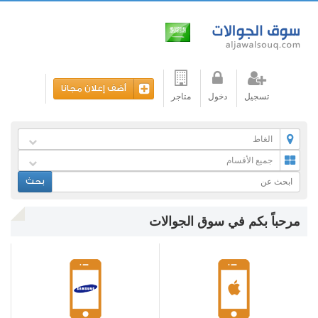
أضف إعلان مجانا
تسجيل
دخول
متاجر
الغاط
جميع الأقسام
بحث
مرحباً بكم في سوق الجوالات