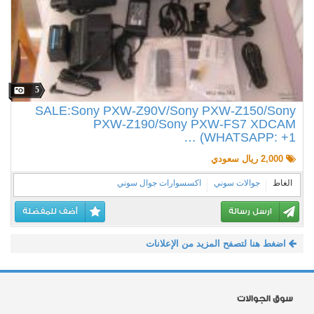
5
SALE:Sony PXW-Z90V/Sony PXW-Z150/Sony
PXW-Z190/Sony PXW-FS7 XDCAM
(WHATSAPP: +1 …
2,000 ريال سعودي
الغاط
جوالات سوني
اكسسوارات جوال سوني
ارسل رسالة
أضف للمفضلة
اضغط هنا لتصفح المزيد من الإعلانات
سوق الجوالات