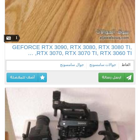
1
GEFORCE RTX 3090, RTX 3080, RTX 3080 TI,
RTX 3070, RTX 3070 TI, RTX 3060 TI, …
الغاط
جوالات سامسونج
جوال سامسونج
ارسل رسالة
أضف للمفضلة