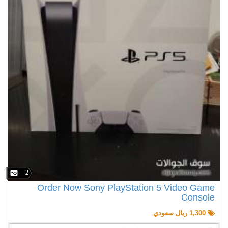
2
Order Now Sony PlayStation 5 Video Game
Console
1,300 ريال سعودي