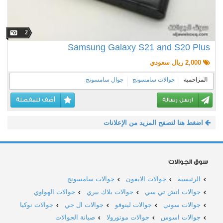
2
Samsung Galaxy S21 and S20 Plus
2,000 ريال سعودي
المزاحمية
جوالات سامسونج
جوال سامسونج
ارسل رسالة
أضف للمفضلة
اضغط هنا لتصفح المزيد من الإعلانات
سوق الجوالات
الرئيسية
جوالات الايفون
جوالات سامسونج
جوالات اتش تي سي
جوالات بلاك بيري
جوالات الهواوي
جوالات سوني
جوالات لينوفو
جوالات ال جي
جوالات نوكيا
جوالات اسوس
جوالات موتورولا
صيانة الجوالات