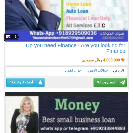
1
Do you need Finance? Are you looking for
Finance
4,000,000 ريال سعودي
الرياض
جوالات الايفون
جوال ايفون
ارسل رسالة
أضف للمفضلة