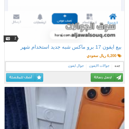
2
بيع ايفون 17 برو ماكس شبه جديد استخدام شهر
6,200 ريال سعودي
جده
جوالات الايفون
جوال ايفون
ارسل رسالة
أضف للمفضلة