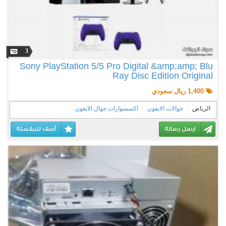
3
Sony PlayStation 5/5 Pro Digital &amp;amp; Blu
Ray Disc Edition Original
1,400 ريال سعودي
الرياض
جوالات الايفون
اكسسوارات جوال الايفون
ارسل رسالة
أضف للمفضلة