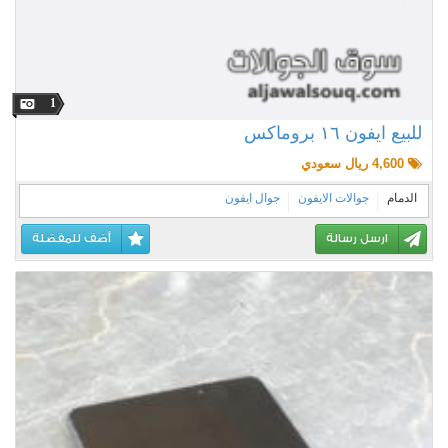
1
للبيع ايفون ١٦ بروماكس
4,600 ريال سعودي
الدمام
جوالات الايفون
جوال ايفون
ارسل رسالة
أضف للمفضلة