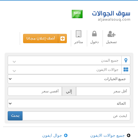
أضف إعلان مجانا
تسجيل
دخول
متاجر
جميع المدن
جوالات الايفون
إلي
بحث
جميع جوالات الايفون
جوال ايفون