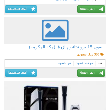
ارسل رسالة
أضف للمفضلة
ايفون 15 برو تيتانيوم ازرق (مكة المكرمه)
300 ريال سعودي
جده
جوالات الايفون
جوال ايفون
ارسل رسالة
أضف للمفضلة