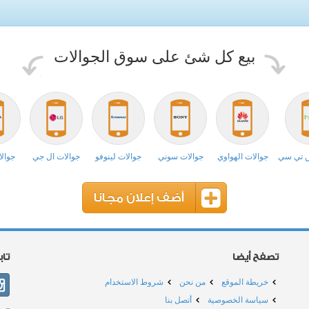
بيع كل شئ على سوق الجوالات
ش تي سي
جوالات الهواوي
جوالات سوني
جوالات لينوفو
جوالات ال جي
جوالا
أضف إعلان مجانا
تصفح أيضا
تا
خريطة الموقع
من نحن
شروط الاستخدام
سياسة الخصوصية
أتصل بنا