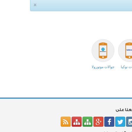
×
ت نوكيا
جوالات موتورولا
بعنا على