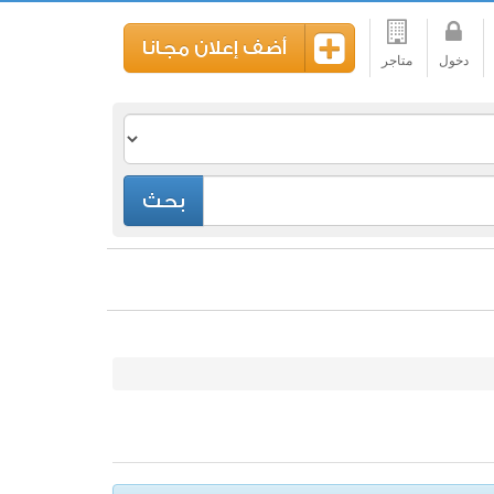
أضف إعلان مجانا
دخول
متاجر
بحث