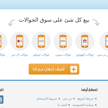
بيع كل شئ على سوق الجوالات
ش تي سي
جوالات الهواوي
جوالات سوني
جوالات لينوفو
جوالات ال جي
جوالا
أضف إعلان مجانا
تصفح أيضا
تا
خريطة الموقع
من نحن
شروط الاستخدام
سياسة الخصوصية
أتصل بنا