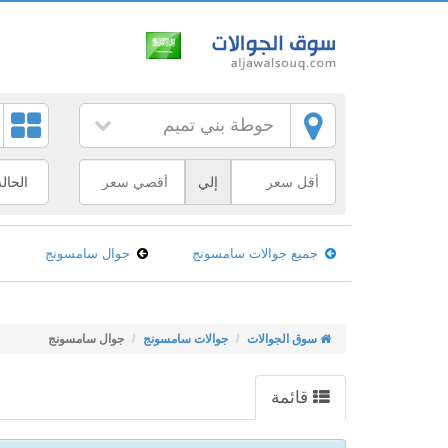
حوطة بني تميم
إلي
جميع جوالات سامسونج
جوال سامسونج
سوق الجوالات
جوالات سامسونج
جوال سامسونج
قائمة