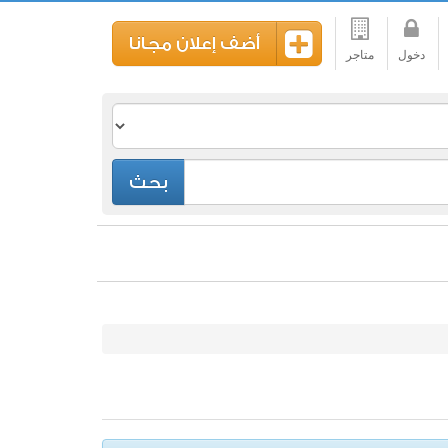
أضف إعلان مجانا
دخول
متاجر
بحث