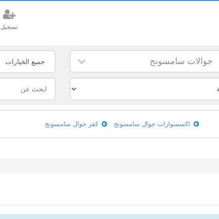
تسجيل
جوالات سامسونج
اكسسوارات جوال سامسونج
كفر جوال سامسونج