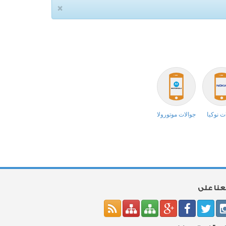
×
ت نوكيا
جوالات موتورولا
بعنا على