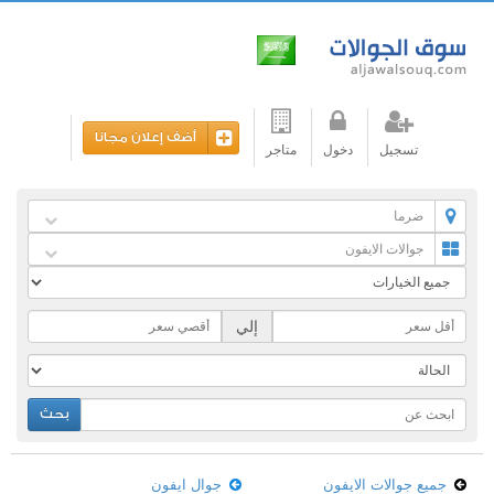
أضف إعلان مجانا
تسجيل
دخول
متاجر
ضرما
جوالات الايفون
إلي
بحث
جميع جوالات الايفون
جوال ايفون