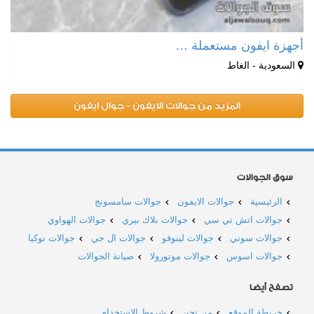
أجهزة ايفون مستعملة …
السعودية - الغاط
المزيد من جوالات الايفون - جوال ايفون
سوق الجوالات
الرئيسية
جوالات الايفون
جوالات سامسونج
جوالات اتش تي سي
جوالات بلاك بيري
جوالات الهواوي
جوالات سوني
جوالات لينوفو
جوالات ال جي
جوالات نوكيا
جوالات اسوس
جوالات موتورولا
صيانة الجوالات
تصفح أيضا
خريطة الموقع
من نحن
شروط الاستخدام