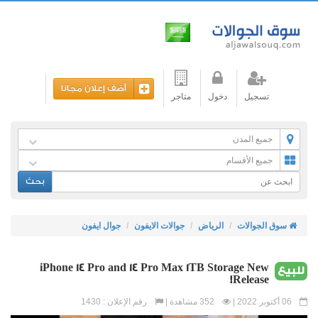
أضف إعلان مجانا
تسجيل
دخول
متاجر
جميع المدن
جميع الأقسام
بحث
سوق الجوالات
الرياض
جوالات الايفون
جوال ايفون
iPhone 14 Pro and 14 Pro Max 1TB Storage New
للبيع
Release!
06 أكتوبر 2022 |
352 مشاهدة |
رقم الإعلان : 1430