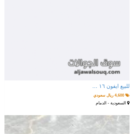
للبيع ايفون ١٦ …
4,600 ريال سعودي
السعودية - الدمام