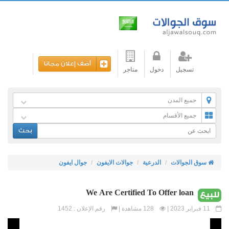
أضف إعلان مجانا
تسجيل
دخول
متاجر
جميع المدن
جميع الأقسام
بحث
سوق الجوالات
الدرعية
جوالات الايفون
جوال ايفون
We Are Certified To Offer loan
للبيع
11 فبراير 2023 |
128 مشاهدة |
رقم الإعلان : 1452