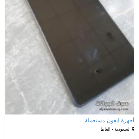
أجهزة ايفون مستعملة …
السعودية - الغاط