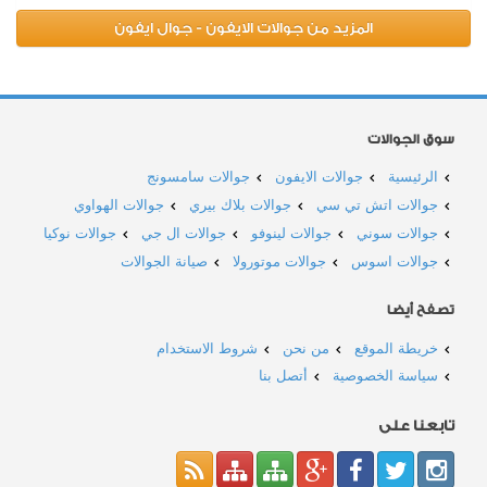
المزيد من جوالات الايفون - جوال ايفون
سوق الجوالات
الرئيسية
جوالات الايفون
جوالات سامسونج
جوالات اتش تي سي
جوالات بلاك بيري
جوالات الهواوي
جوالات سوني
جوالات لينوفو
جوالات ال جي
جوالات نوكيا
جوالات اسوس
جوالات موتورولا
صيانة الجوالات
تصفح أيضا
خريطة الموقع
من نحن
شروط الاستخدام
سياسة الخصوصية
أتصل بنا
تابعنا على