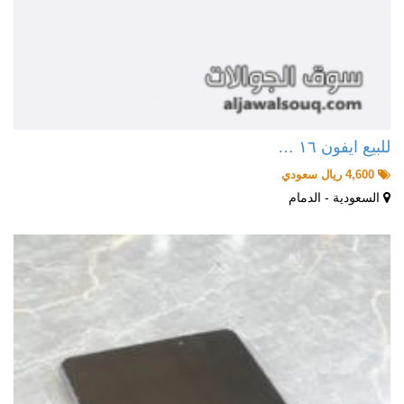
للبيع ايفون ١٦ …
4,600 ريال سعودي
السعودية - الدمام