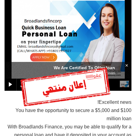
×
We Are Certified To Offer loan
We Are Certified To Offer loan
Excellent news!
You have the opportunity to secure a $5,000 and $100
million loan
With Broadlands Finance, you may be able to qualify for a
personal loan and have it deposited in your account as