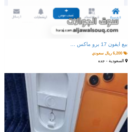
بيع ايفون 17 برو ماكس …
6,200 ريال سعودي
السعودية - جده