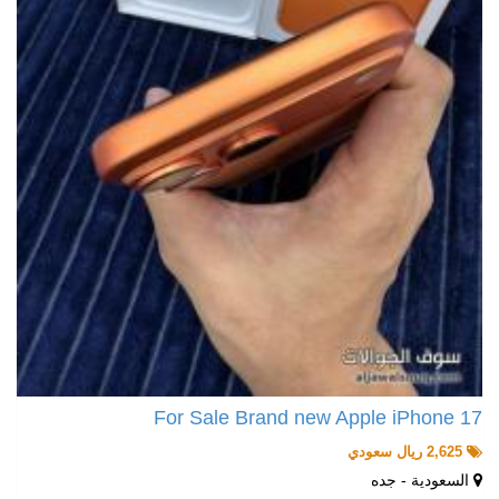
For Sale Brand new Apple iPhone 17
2,625 ريال سعودي
السعودية - جده