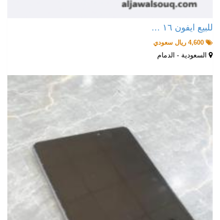
للبيع ايفون ١٦ …
4,600 ريال سعودي
السعودية - الدمام