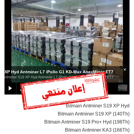
×
19 XP Hyd Antminer L7 iPollo G1 KD-Max AnexMiner ET7
3 Antminer S19 XP Hyd Antminer L7 iPollo G1 KD-Max AnexMiner ET7
Bitmain Antminer S19 XP Hyd
Bitmain Antminer S19 XP (140Th)
Bitmain Antminer S19 Pro+ Hyd (198Th)
Bitmain Antminer KA3 (166Th)