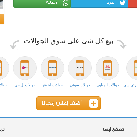
غرد
رسالة
بيع كل شئ على سوق الجوالات
ش تي سي
جوالات الهواوي
جوالات سوني
جوالات لينوفو
جوالات ال جي
جوالا
أضف إعلان مجانا
تصفح أيضا
تا