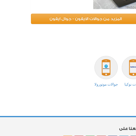
المزيد من جوالات الايفون - جوال ايفون
ت نوكيا
جوالات موتورولا
بعنا على