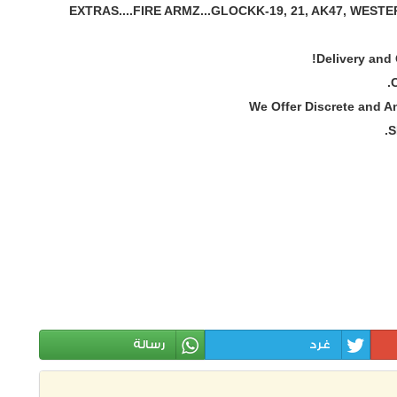
EXTRAS....FIRE ARMZ...GLOCKK-19, 21, AK47, WEST
Delivery and 
We Offer Discrete and 
S
غرد
رسالة