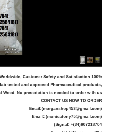
 Worldwide, Customer Safety and Satisfaction 100%
 lab tested and approved Pharmaceutical products,
Weed. No prescription is needed to order with us.
CONTACT US NOW TO ORDER
Email:(morganshop453@gmail.com)
Email::(monicatony75@gmail.com)
Signal: +(34)607218704)