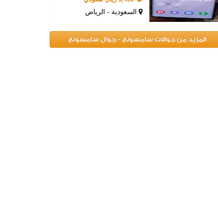
السعودية - الرياض
المزيد من جوالات سامسونج - جوال سامسونج