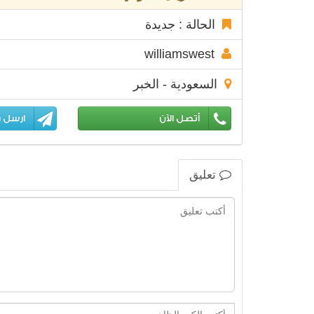
الحالة : جديدة
williamswest
السعودية - الخبر
أتصل الآن
ارسل ر
تعليق