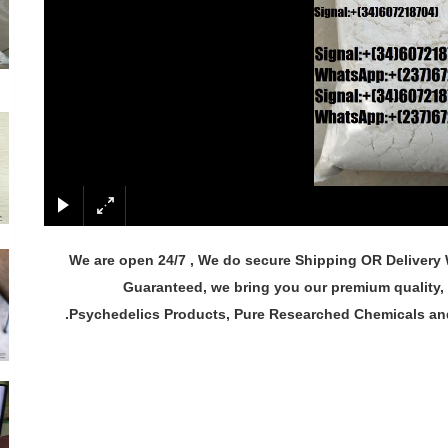
We are open 24/7 , We do secure Shipping OR Delivery
Guaranteed, we bring you our premium quality,
Psychedelics Products, Pure Researched Chemicals and 