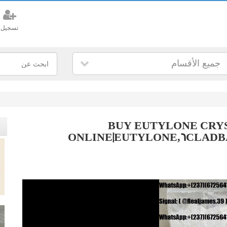
تسجيل
جميع الأقسام
BUY EUTYLONE CRYS
ONLINE|EUTYLONE,6CLADB