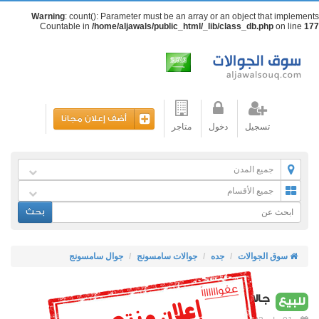
Warning
: count(): Parameter must be an array or an object that implements
Countable in
/home/aljawals/public_html/_lib/class_db.php
on line
177
أضف إعلان مجانا
تسجيل
دخول
متاجر
جميع المدن
جميع الأقسام
بحث
سوق الجوالات
جده
جوالات سامسونج
جوال سامسونج
جالاكسي z3جديد لم يستخدم بكرتونه
للبيع