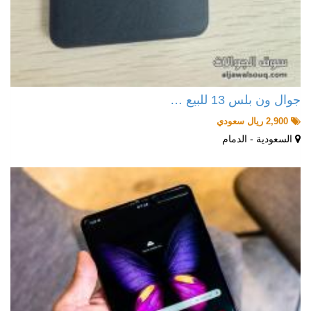
جوال ون بلس 13 للبيع …
2,900 ريال سعودي
السعودية - الدمام