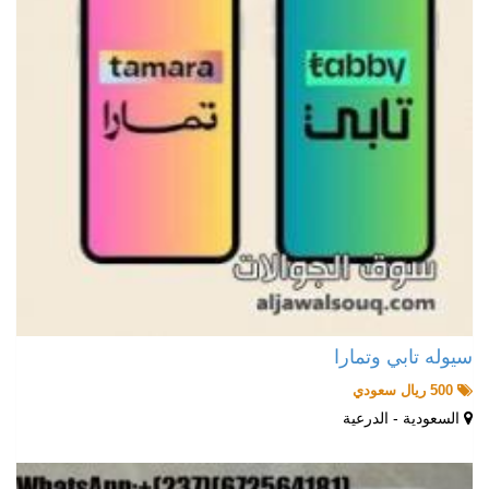
سيوله تابي وتمارا
500 ريال سعودي
السعودية - الدرعية