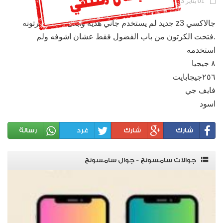
01 يناير 2023 |
171 مشاهدة |
رقم الإعلان : 1443
جالاكسي z3 جديد لم يستخدم جاني هدية وابغى ابيعه .بكرتونه
.فتحت الكرتون من باب الفضول فقط عشان اشوفه ولم
استخدمه
٨ جيجيا
٢٥٦جيجابايت
فايف جي
اسود
شارك
شارك
غرد
رسالة
جوالات سامسونج - جوال سامسونج